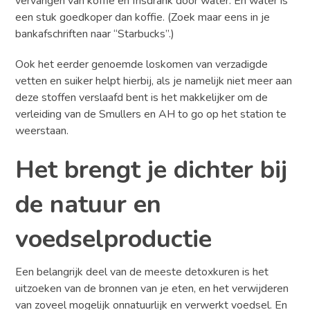
vervangen van koffie en frisdrank door water. En water is
een stuk goedkoper dan koffie. (Zoek maar eens in je
bankafschriften naar “Starbucks”.)
Ook het eerder genoemde loskomen van verzadigde
vetten en suiker helpt hierbij, als je namelijk niet meer aan
deze stoffen verslaafd bent is het makkelijker om de
verleiding van de Smullers en AH to go op het station te
weerstaan.
Het brengt je dichter bij
de natuur en
voedselproductie
Een belangrijk deel van de meeste detoxkuren is het
uitzoeken van de bronnen van je eten, en het verwijderen
van zoveel mogelijk onnatuurlijk en verwerkt voedsel. En