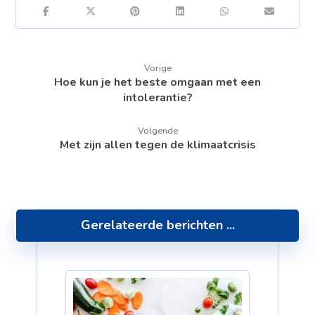
Vorige
Hoe kun je het beste omgaan met een
intolerantie?
Volgende
Met zijn allen tegen de klimaatcrisis
Gerelateerde berichten ...