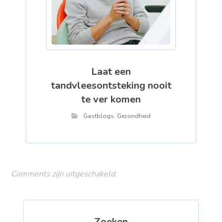
Laat een
tandvleesontsteking nooit
te ver komen
Gastblogs
,
Gezondheid
Comments zijn uitgeschakeld.
Zoeken