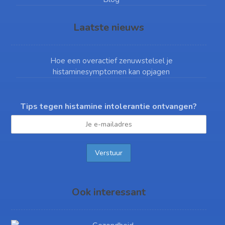
Laatste nieuws
Hoe een overactief zenuwstelsel je
histaminesymptomen kan opjagen
Tips tegen histamine intolerantie ontvangen?
Ook interessant