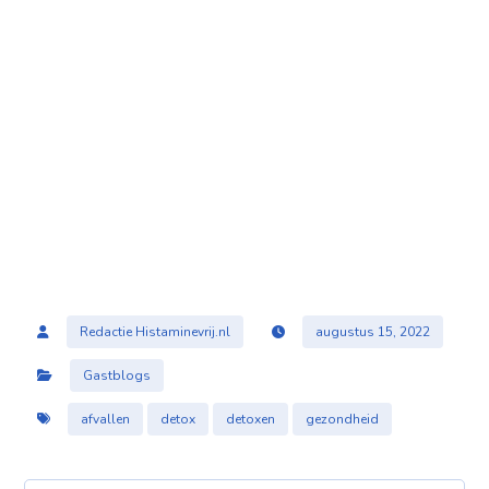
Redactie Histaminevrij.nl
augustus 15, 2022
Gastblogs
afvallen
detox
detoxen
gezondheid