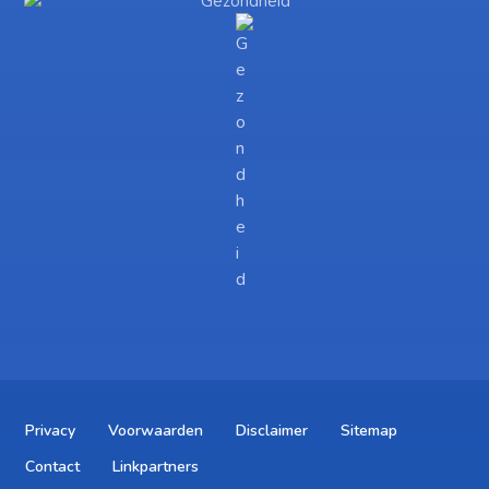
Privacy
Voorwaarden
Disclaimer
Sitemap
Contact
Linkpartners