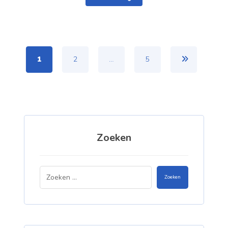
1
2
…
5
Zoeken
Zoeken