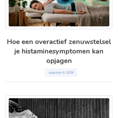
Hoe een overactief zenuwstelsel
je histaminesymptomen kan
opjagen
augustus 6, 2026