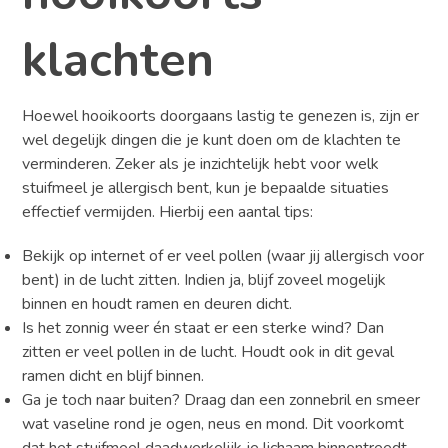
klachten
Hoewel hooikoorts doorgaans lastig te genezen is, zijn er
wel degelijk dingen die je kunt doen om de klachten te
verminderen. Zeker als je inzichtelijk hebt voor welk
stuifmeel je allergisch bent, kun je bepaalde situaties
effectief vermijden. Hierbij een aantal tips:
Bekijk op internet of er veel pollen (waar jij allergisch voor
bent) in de lucht zitten. Indien ja, blijf zoveel mogelijk
binnen en houdt ramen en deuren dicht.
Is het zonnig weer én staat er een sterke wind? Dan
zitten er veel pollen in de lucht. Houdt ook in dit geval
ramen dicht en blijf binnen.
Ga je toch naar buiten? Draag dan een zonnebril en smeer
wat vaseline rond je ogen, neus en mond. Dit voorkomt
dat het stuifmeel daadwerkelijk je lichaam binnentreedt.