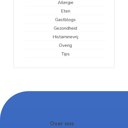
Allergie
Eten
Gastblogs
Gezondheid
Histaminevrij
Overig
Tips
Over ons