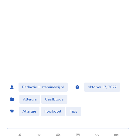
Redactie Histaminevrij.nl
oktober 17, 2022
Allergie
Gastblogs
Allergie
hooikoort
Tips