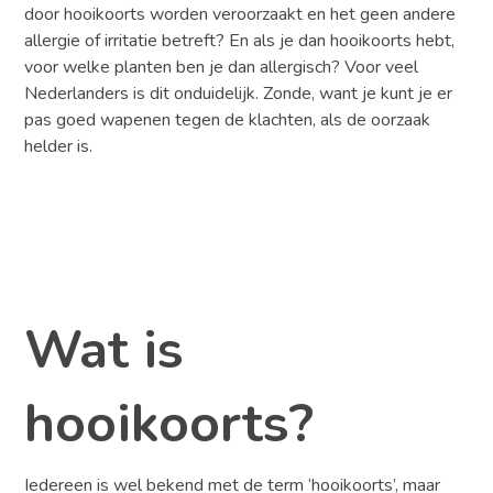
door hooikoorts worden veroorzaakt en het geen andere
allergie of irritatie betreft? En als je dan hooikoorts hebt,
voor welke planten ben je dan allergisch? Voor veel
Nederlanders is dit onduidelijk. Zonde, want je kunt je er
pas goed wapenen tegen de klachten, als de oorzaak
helder is.
Wat is
hooikoorts?
Iedereen is wel bekend met de term ‘hooikoorts’, maar