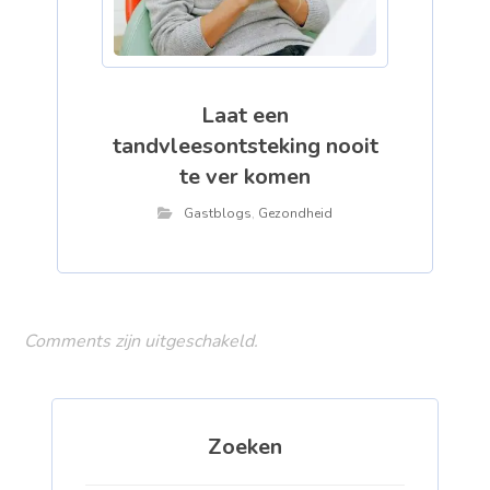
Laat een
tandvleesontsteking nooit
te ver komen
Gastblogs
,
Gezondheid
Comments zijn uitgeschakeld.
Zoeken