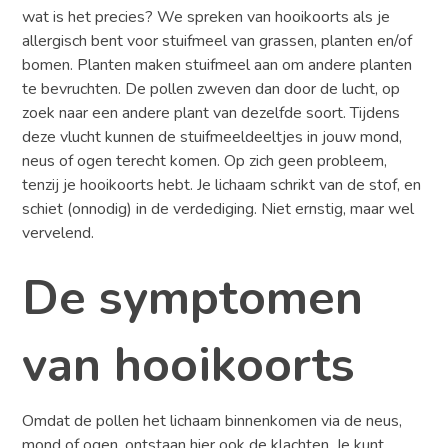
wat is het precies? We spreken van hooikoorts als je
allergisch bent voor stuifmeel van grassen, planten en/of
bomen. Planten maken stuifmeel aan om andere planten
te bevruchten. De pollen zweven dan door de lucht, op
zoek naar een andere plant van dezelfde soort. Tijdens
deze vlucht kunnen de stuifmeeldeeltjes in jouw mond,
neus of ogen terecht komen. Op zich geen probleem,
tenzij je hooikoorts hebt. Je lichaam schrikt van de stof, en
schiet (onnodig) in de verdediging. Niet ernstig, maar wel
vervelend.
De symptomen
van hooikoorts
Omdat de pollen het lichaam binnenkomen via de neus,
mond of ogen, ontstaan hier ook de klachten. Je kunt