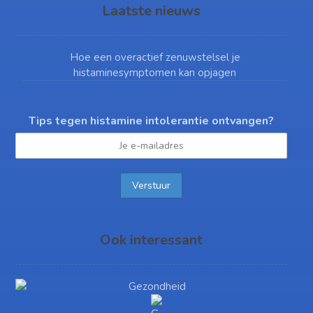
Laatste nieuws
Hoe een overactief zenuwstelsel je
histaminesymptomen kan opjagen
Tips tegen histamine intolerantie ontvangen?
Ook interessant