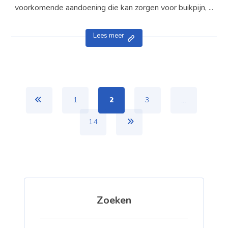
voorkomende aandoening die kan zorgen voor buikpijn, ...
Lees meer
1
2
3
…
14
Zoeken