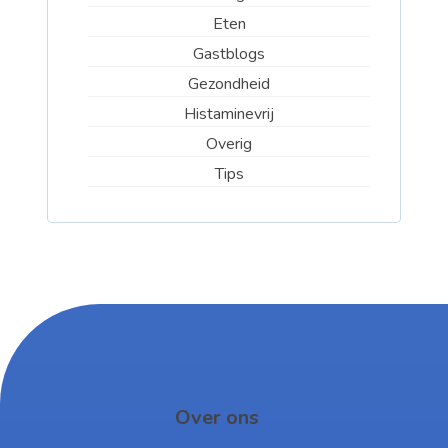
Eten
Gastblogs
Gezondheid
Histaminevrij
Overig
Tips
Over ons