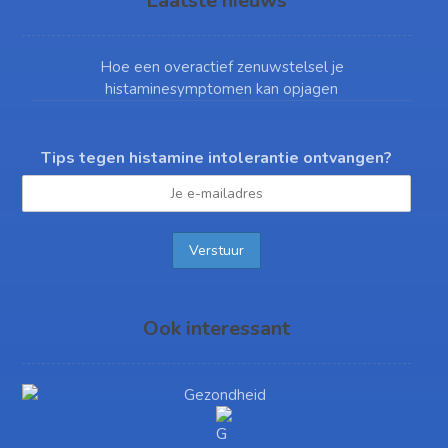
Laatste nieuws
Hoe een overactief zenuwstelsel je
histaminesymptomen kan opjagen
Tips tegen histamine intolerantie ontvangen?
Ook interessant