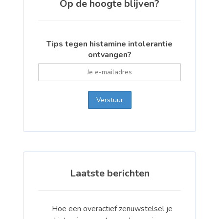
Op de hoogte blijven?
Tips tegen histamine intolerantie
ontvangen?
Laatste berichten
Hoe een overactief zenuwstelsel je