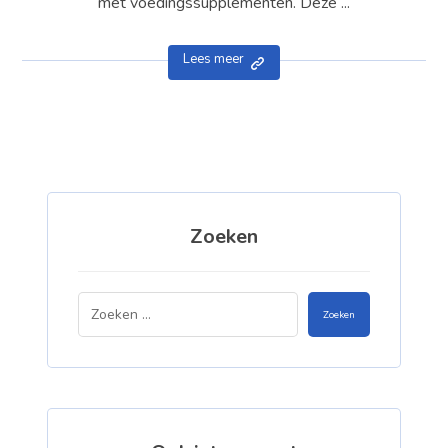
met voedingssupplementen. Deze ...
Lees meer
Zoeken
Zoeken