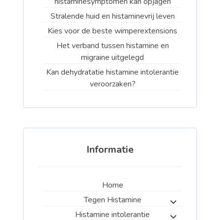
histaminesymptomen kan opjagen
Stralende huid en histaminevrij leven
Kies voor de beste wimperextensions
Het verband tussen histamine en
migraine uitgelegd
Kan dehydratatie histamine intolerantie
veroorzaken?
Informatie
Home
Tegen Histamine
Histamine intolerantie