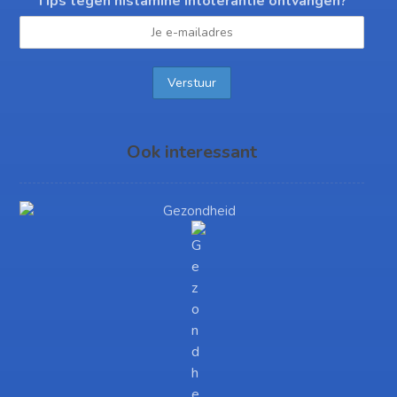
Tips tegen histamine intolerantie ontvangen?
Ook interessant