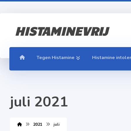
HISTAMINEVRIJ
Tegen Histamine
Histamine intole
juli 2021
2021
juli