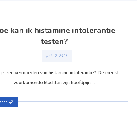
oe kan ik histamine intolerantie
testen?
juli 17, 2021
je een vermoeden van histamine intolerantie? De meest
voorkomende klachten zijn hoofdpijn, ...
meer