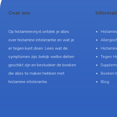
Over ons
Informat
Op histaminevrij.nl ontdek je alles
Histamine
over histamine intolerantie en wat je
Allergisc
er tegen kunt doen. Lees wat de
Histamine
symptomen zijn, bekijk welke diëten
Tegen Hi
geschikt zijn en bestudeer de boeken
Supplem
die alles te maken hebben met
Boeken b
histamine intolerantie.
Blog